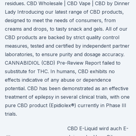
residues. CBD Wholesale | CBD Vape | CBD by Dinner
Lady Introducing our latest range of CBD products,
designed to meet the needs of consumers, from
creams and drops, to tasty snack and gels. All of our
CBD products are backed by strict quality control
measures, tested and certified by independent partner
laboratories, to ensure purity and dosage accuracy.
CANNABIDIOL (CBD) Pre-Review Report failed to
substitute for THC. In humans, CBD exhibits no
effects indicative of any abuse or dependence
potential. CBD has been demonstrated as an effective
treatment of epilepsy in several clinical trials, with one
pure CBD product (Epidiolex®) currently in Phase III
trials.
CBD E-Liquid wird auch E-