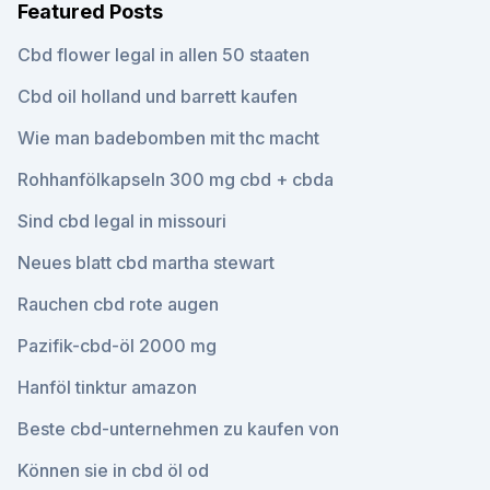
Featured Posts
Cbd flower legal in allen 50 staaten
Cbd oil holland und barrett kaufen
Wie man badebomben mit thc macht
Rohhanfölkapseln 300 mg cbd + cbda
Sind cbd legal in missouri
Neues blatt cbd martha stewart
Rauchen cbd rote augen
Pazifik-cbd-öl 2000 mg
Hanföl tinktur amazon
Beste cbd-unternehmen zu kaufen von
Können sie in cbd öl od