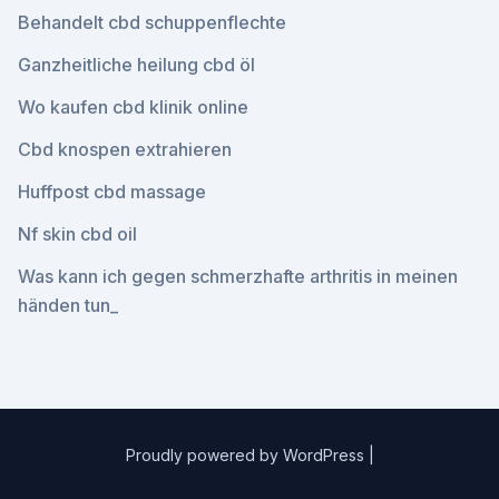
Behandelt cbd schuppenflechte
Ganzheitliche heilung cbd öl
Wo kaufen cbd klinik online
Cbd knospen extrahieren
Huffpost cbd massage
Nf skin cbd oil
Was kann ich gegen schmerzhafte arthritis in meinen
händen tun_
Proudly powered by WordPress
|