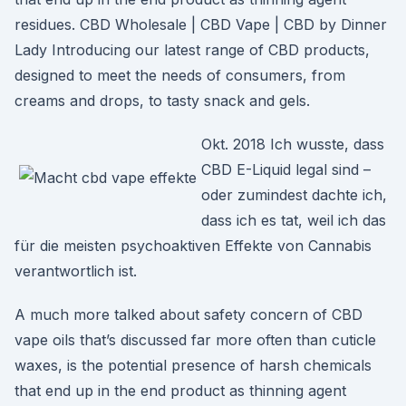
residues. CBD Wholesale | CBD Vape | CBD by Dinner
Lady Introducing our latest range of CBD products,
designed to meet the needs of consumers, from
creams and drops, to tasty snack and gels.
Okt. 2018 Ich wusste, dass
CBD E-Liquid legal sind –
oder zumindest dachte ich,
dass ich es tat, weil ich das
für die meisten psychoaktiven Effekte von Cannabis
verantwortlich ist.
A much more talked about safety concern of CBD
vape oils that’s discussed far more often than cuticle
waxes, is the potential presence of harsh chemicals
that end up in the end product as thinning agent