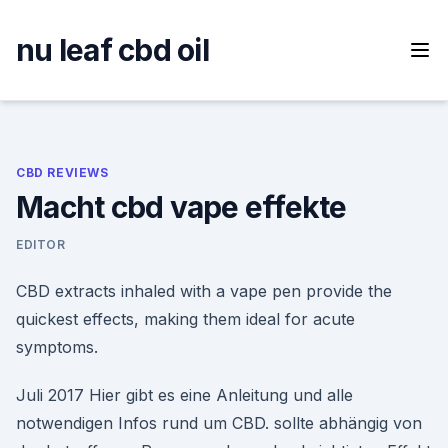
Skip
to
nu leaf cbd oil
content
CBD REVIEWS
Macht cbd vape effekte
EDITOR
CBD extracts inhaled with a vape pen provide the
quickest effects, making them ideal for acute
symptoms.
Juli 2017 Hier gibt es eine Anleitung und alle
notwendigen Infos rund um CBD. sollte abhängig von