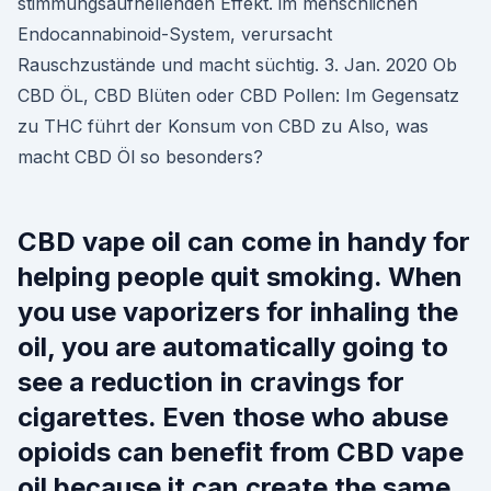
stimmungsaufhellenden Effekt. im menschlichen
Endocannabinoid-System, verursacht
Rauschzustände und macht süchtig. 3. Jan. 2020 Ob
CBD ÖL, CBD Blüten oder CBD Pollen: Im Gegensatz
zu THC führt der Konsum von CBD zu Also, was
macht CBD Öl so besonders?
CBD vape oil can come in handy for
helping people quit smoking. When
you use vaporizers for inhaling the
oil, you are automatically going to
see a reduction in cravings for
cigarettes. Even those who abuse
opioids can benefit from CBD vape
oil because it can create the same