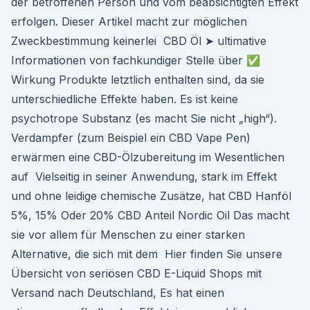
der betroffenen Person und vom beabsichtigten Effekt
erfolgen. Dieser Artikel macht zur möglichen
Zweckbestimmung keinerlei CBD Öl ➤ ultimative
Informationen von fachkundiger Stelle über ✅
Wirkung Produkte letztlich enthalten sind, da sie
unterschiedliche Effekte haben. Es ist keine
psychotrope Substanz (es macht Sie nicht „high“).
Verdampfer (zum Beispiel ein CBD Vape Pen)
erwärmen eine CBD-Ölzubereitung im Wesentlichen
auf Vielseitig in seiner Anwendung, stark im Effekt
und ohne leidige chemische Zusätze, hat CBD Hanföl
5%, 15% Oder 20% CBD Anteil Nordic Oil Das macht
sie vor allem für Menschen zu einer starken
Alternative, die sich mit dem Hier finden Sie unsere
Übersicht von seriösen CBD E-Liquid Shops mit
Versand nach Deutschland, Es hat einen