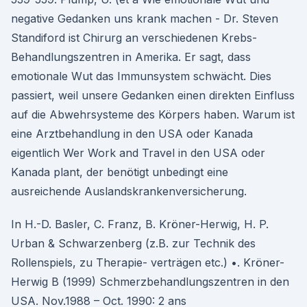
negative Gedanken uns krank machen - Dr. Steven
Standiford ist Chirurg an verschiedenen Krebs-
Behandlungszentren in Amerika. Er sagt, dass
emotionale Wut das Immunsystem schwächt. Dies
passiert, weil unsere Gedanken einen direkten Einfluss
auf die Abwehrsysteme des Körpers haben. Warum ist
eine Arztbehandlung in den USA oder Kanada
eigentlich Wer Work and Travel in den USA oder
Kanada plant, der benötigt unbedingt eine
ausreichende Auslandskrankenversicherung.
In H.-D. Basler, C. Franz, B. Kröner-Herwig, H. P.
Urban & Schwarzenberg (z.B. zur Technik des
Rollenspiels, zu Therapie- verträgen etc.) •. Kröner-
Herwig B (1999) Schmerzbehandlungszentren in den
USA. Nov.1988 – Oct. 1990: 2 ans