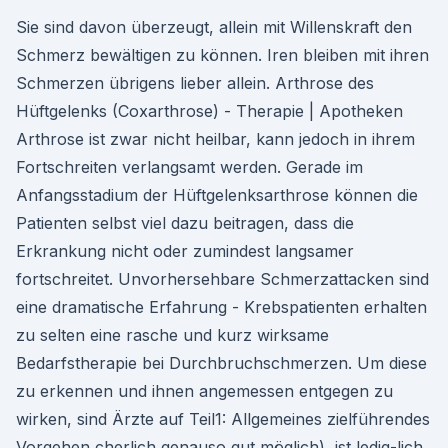
Sie sind davon überzeugt, allein mit Willenskraft den
Schmerz bewältigen zu können. Iren bleiben mit ihren
Schmerzen übrigens lieber allein. Arthrose des
Hüftgelenks (Coxarthrose) - Therapie | Apotheken
Arthrose ist zwar nicht heilbar, kann jedoch in ihrem
Fortschreiten verlangsamt werden. Gerade im
Anfangsstadium der Hüftgelenksarthrose können die
Patienten selbst viel dazu beitragen, dass die
Erkrankung nicht oder zumindest langsamer
fortschreitet. Unvorhersehbare Schmerzattacken sind
eine dramatische Erfahrung - Krebspatienten erhalten
zu selten eine rasche und kurz wirksame
Bedarfstherapie bei Durchbruchschmerzen. Um diese
zu erkennen und ihnen angemessen entgegen zu
wirken, sind Ärzte auf Teil1: Allgemeines zielführendes
Vorgehen cherlich genauso gut möglich), ist ledig-lich