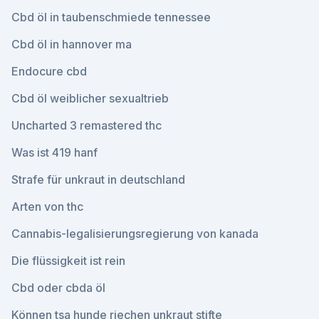
Cbd öl in taubenschmiede tennessee
Cbd öl in hannover ma
Endocure cbd
Cbd öl weiblicher sexualtrieb
Uncharted 3 remastered thc
Was ist 419 hanf
Strafe für unkraut in deutschland
Arten von thc
Cannabis-legalisierungsregierung von kanada
Die flüssigkeit ist rein
Cbd oder cbda öl
Können tsa hunde riechen unkraut stifte