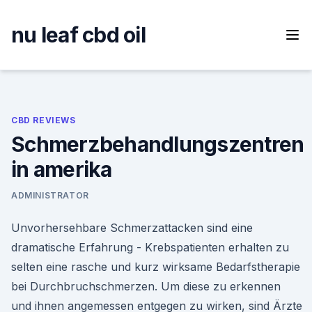
Skip
to
nu leaf cbd oil
content
CBD REVIEWS
Schmerzbehandlungszentren
in amerika
ADMINISTRATOR
Unvorhersehbare Schmerzattacken sind eine
dramatische Erfahrung - Krebspatienten erhalten zu
selten eine rasche und kurz wirksame Bedarfstherapie
bei Durchbruchschmerzen. Um diese zu erkennen
und ihnen angemessen entgegen zu wirken, sind Ärzte