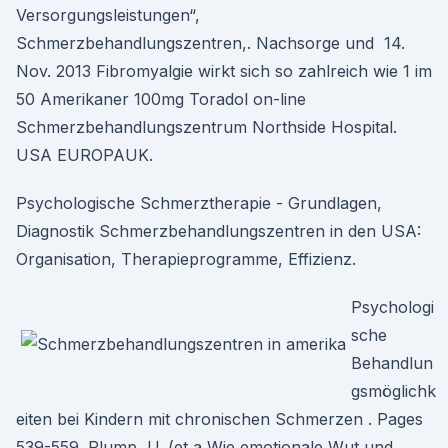
Versorgungsleistungen“,
Schmerzbehandlungszentren,. Nachsorge und 14.
Nov. 2013 Fibromyalgie wirkt sich so zahlreich wie 1 im
50 Amerikaner 100mg Toradol on-line
Schmerzbehandlungszentrum Northside Hospital.
USA EUROPAUK.
Psychologische Schmerztherapie - Grundlagen,
Diagnostik Schmerzbehandlungszentren in den USA:
Organisation, Therapieprogramme, Effizienz.
Psychologi
sche
Behandlun
gsmöglichk
eiten bei Kindern mit chronischen Schmerzen . Pages
539-559. Plump, U. (et a Wie emotionale Wut und