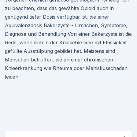
zu beachten, dass das gewählte Opioid auch in
genügend tiefer Dosis verfügbar ist, die einer
Äquivalenzdosis Bakerzyste - Ursachen, Symptome,
Diagnose und Behandlung Von einer Bakerzyste ist die
Rede, wenn sich in der Kniekehle eine mit Flüssigkeit
gefüllte Ausstülpung gebildet hat. Meistens sind
Menschen betroffen, die an einer chronischen
Knieerkrankung wie Rheuma oder Meniskusschäden
leiden.